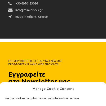
+30 6970123026
info@thinkbricks.gr
made in Athens, Greece
ΕΝΗΜΕΡΩΘΕΙΤΕ ΓΙΑ ΤΑ ΤΕΛΕΥΤΑΙΑ ΝΕΑ ΜΑΣ,
ΠΡΟΣΦΟΡΕΣ ΚΑΙ ΚΑΙΝΟΥΡΓΙΑ ΠΡΟΙΟΝΤΑ
Εγγραφείτε
στο Newsletter μας
Manage Cookie Consent
We use cookies to optimize our website and our service.