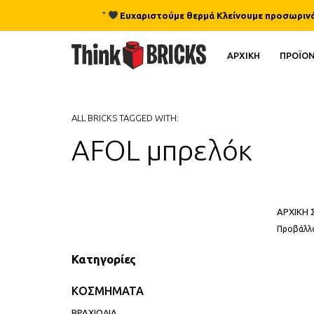
"
Ευχαριστούμε θερμά Κλείνουμε προσωρινά γι
ΑΡΧΙΚΗ
ΠΡΟΪΟ
ALL BRICKS TAGGED WITH:
AFOL μπρελόκ
ΑΡΧΙΚΗ 
Προβάλλο
Κατηγορίες
ΚΟΣΜΗΜΑΤΑ
ΒΡΑΧΙΟΛΙΑ