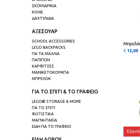
ΣΚΟΥΛΑΡΙΚΙΑ
ΚΟΛΙΕ
ΔΑΧΤΥΛΙΔΙΑ
ΑΞΕΣΟΥΑΡ
SCHOOL ACCESSORIES
Μπρελόκ
LEGO BACKPACKS
€
12,00
ΓΙΑ ΤΑ ΜΑΛΛΙΑ
ΠΑΠΙΓΙΟΝ
ΚΑΡΦΙΤΣΕΣ
ΜΑΝΙΚΕΤΟΚΟΥΜΠΑ
ΜΠΡΕΛΟΚ
ΓΙΑ ΤΟ ΣΠΙΤΙ & ΤΟ ΓΡΑΦΕΙΟ
LEGO® STORAGE & MORE
ΓΙΑ ΤΟ ΣΠΙΤΙ
ΦΩΤΙΣΤΙΚΑ
ΜΑΓΝΗΤΑΚΙΑ
ΕΙΔΗ ΓΙΑ ΤΟ ΓΡΑΦΕΙΟ
Εξαντλ
ΕΙΔΗ ΔΩΡΟΥ