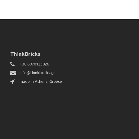
ThinkBricks
+30 6970123026
info@thinkbricks.gr
made in Athens, Greece