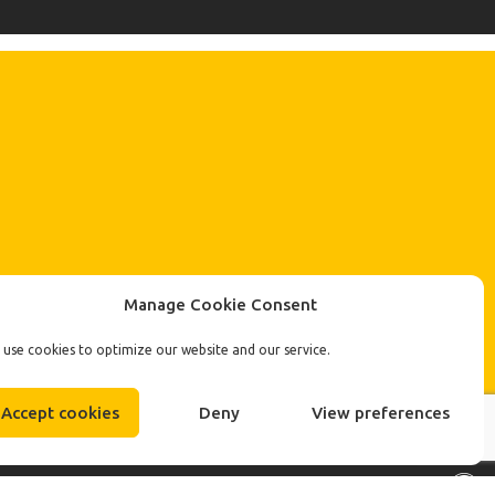
Manage Cookie Consent
use cookies to optimize our website and our service.
Accept cookies
Deny
View preferences
Designed & Developed by
Plethora Themes