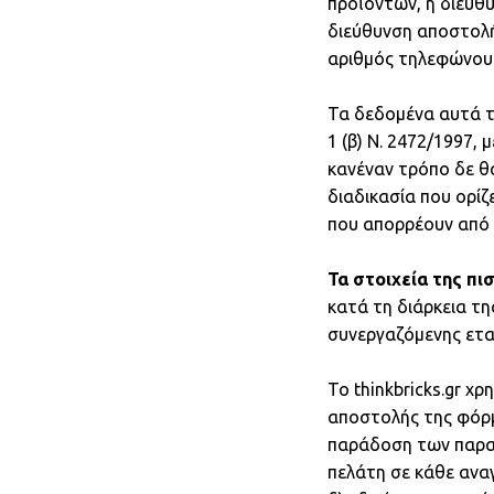
προϊόντων, η διεύθυ
διεύθυνση αποστολής
αριθμός τηλεφώνου γ
Τα δεδομένα αυτά τ
1 (β) Ν. 2472/1997,
κανέναν τρόπο δε θ
διαδικασία που ορίζ
που απορρέουν από 
Τα στοιχεία της π
κατά τη διάρκεια τ
συνεργαζόμενης ετα
Το thinkbricks.gr χ
αποστολής της φόρμα
παράδοση των παραγ
πελάτη σε κάθε αναγ