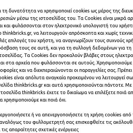
χει τη δυνατότητα να χρησιμοποιεί cookies ως μέρος της διευ
εσιών μέσω της ιστοσελίδας του. Τα Cookies είναι μικρά αρχεί
ι και φυλάσσονται στον ηλεκτρονικό υπολογιστή του χρήστ
 thinkbricks.gr, να λειτουργούν απρόσκοπτα και χωρίς τεχνικ
λές επιλογές του χρήστη, να αναγνωρίζουν τους συχνούς χρή
ρόσβαση τους σε αυτή, και για τη συλλογή δεδομένων για τη
στοσελίδας. Τα Cookies δεν προκαλούν βλάβες στους ηλεκτρ
αι στα αρχεία που φυλάσσονται σε αυτούς. Χρησιμοποιούμε 
φορίες και να διεκπεραιώνονται οι παραγγελίες σας. Πρέπε
ookies είναι απόλυτα αναγκαία προκειμένου να λειτουργεί σ
λίδα thinkbricks.gr και αυτά χρησιμοποιούνται πάντοτε. Με 
οσελίδα thinkbricks έχετε το δικαίωμα να επιλέξετε ποιά α
α χρησιμοποιούμε και ποιά όχι.
νεργοποιήσετε ή να απενεργοποιήσετε τη χρήση cookies από 
αναλόγως του φυλλομετρητή σας επισκεφθείτε τις ακόλουθες
 τις απαραίτητες σχετικές ενέργειες