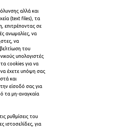
κόλυνσης αλλά και
α (text files), τα
η, επιτρέποντας σε
ές ανωμαλίες, να
στες, να
 βελτίωση του
ονικούς υπολογιστές
τα cookies για να
ι να έχετε υπόψη σας
ωστά και
την είσοδό σας για
πό τα μη-αναγκαία
τις ρυθμίσεις του
 ιστοσελίδες, για