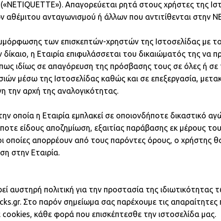
«NETIQUETTE»). Απαγορεύεται ρητά στους χρήστες της Ιστ
ν αθέμιτου ανταγωνισμού ή άλλων που αντιτίθενται στην
μμόρφωσης των επισκεπτών-χρηστών της Ιστοσελίδας με τ
ν δίκαιο, η Εταιρία επιφυλάσσεται του δικαιώματός της να π
όπως ιδίως σε απαγόρευση της πρόσβασης τους σε όλες ή σε
ιών μέσω της Ιστοσελίδας καθώς και σε επεξεργασία, μετακ
η την αρχή της αναλογικότητας.
ην οποία η Εταιρία εμπλακεί σε οποιονδήποτε δικαστικό αγώ
ποτε είδους αποζημίωση, εξαιτίας παράβασης εκ μέρους το
ι οποίες απορρέουν από τους παρόντες όρους, ο χρήστης θα
ση στην Εταιρία.
ρεί αυστηρή πολιτική για την προστασία της ιδιωτικότητας 
icks.gr. Στο παρόν σημείωμα σας παρέχουμε τις απαραίτητες
 cookies, κάθε φορά που επισκέπτεσθε την ιστοσελίδα μας.