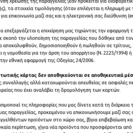
νση χρέωσης της παραγγελίας (εάν πρόκειται για διαφορετι
), τα στοιχεία τιμολόγησης (όταν επιλέγεται η πληρωμή με τ
ια επικοινωνία μαζί σας και η ηλεκτρονική σας διεύθυνση (em
α επεξεργάζεται η επιχείρηση μας τηρώντας την εφαρμογή 
 με σκοπό την υλοποίηση της παραγγελίας που δόθηκε από τον
α αποκαλυφθούν, δημοσιοποιηθούν ή πωληθούν σε τρίτους, ε
ει η νομοθεσία για την άρση του απορρήτου (Ν. 2225/1994) 
την εθνική εφαρμογή της Οδηγίας 24/2006.
ιστωτικής κάρτας δεν αποθηκεύονται σε αποθηκευτικά μέσ
ης συναλλαγής αλλά καταχωρούνται απευθείας σε ασφαλές π
ιρείας που έχει αναλάβει τη δρομολόγηση των καρτών.
ρησιμοποιεί τις πληροφορίες που μας δίνετε κατά τη διάρκεια 
ς παραγγελίας, προκειμένου να επικοινωνήσουμε μαζί σας σ
γελθέντων προϊόντων στο χώρο σας, β)για επιβεβαίωση κα
καία περίπτωση, γ)για νέα προϊόντα που προσφέρονται από το