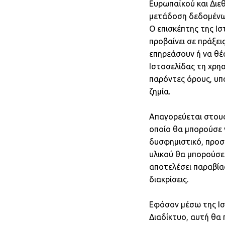
Ευρωπαϊκού και Διεθ
μετάδοση δεδομένων
Ο επισκέπτης της Ισ
προβαίνει σε πράξει
επηρεάσουν ή να θέσ
Ιστοσελίδας τη χρη
παρόντες όρους, υπο
ζημία.
Απαγορεύεται στους
οποίο θα μπορούσε 
δυσφημιστικό, προσ
υλικού θα μπορούσε 
αποτελέσει παραβίασ
διακρίσεις.
Εφόσον μέσω της Ιστ
Διαδίκτυο, αυτή θα 