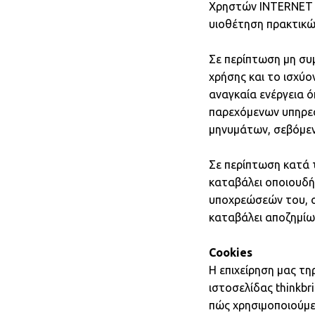
Χρηστών INTERNET (
υιοθέτηση πρακτικώ
Σε περίπτωση μη συ
χρήσης και το ισχύο
αναγκαία ενέργεια 
παρεχόμενων υπηρεσ
μηνυμάτων, σεβόμεν
Σε περίπτωση κατά τ
καταβάλει οποιουδή
υποχρεώσεών του, ο
καταβάλει αποζημίω
Cookies
Η επιχείρηση μας τη
ιστοσελίδας thinkbr
πώς χρησιμοποιούμε