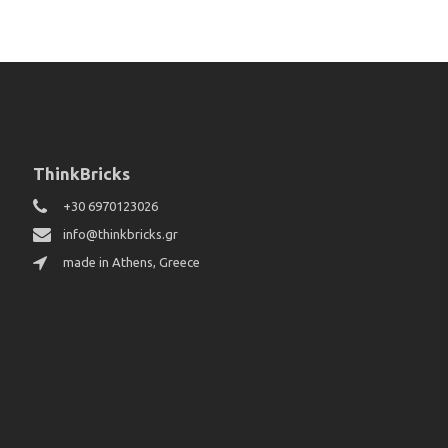
ThinkBricks
+30 6970123026
info@thinkbricks.gr
made in Athens, Greece