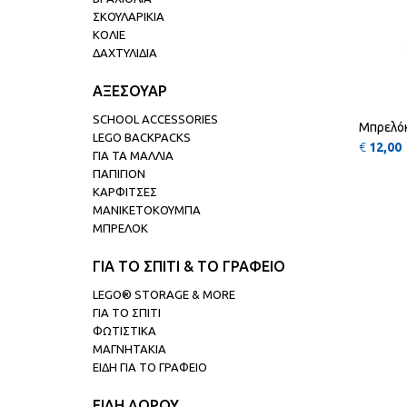
ΣΚΟΥΛΑΡΙΚΙΑ
ΚΟΛΙΕ
ΔΑΧΤΥΛΙΔΙΑ
ΑΞΕΣΟΥΑΡ
SCHOOL ACCESSORIES
Μπρελόκ
LEGO BACKPACKS
€
12,00
ΓΙΑ ΤΑ ΜΑΛΛΙΑ
ΠΑΠΙΓΙΟΝ
ΚΑΡΦΙΤΣΕΣ
ΜΑΝΙΚΕΤΟΚΟΥΜΠΑ
ΜΠΡΕΛΟΚ
ΓΙΑ ΤΟ ΣΠΙΤΙ & ΤΟ ΓΡΑΦΕΙΟ
LEGO® STORAGE & MORE
ΓΙΑ ΤΟ ΣΠΙΤΙ
ΦΩΤΙΣΤΙΚΑ
ΜΑΓΝΗΤΑΚΙΑ
ΕΙΔΗ ΓΙΑ ΤΟ ΓΡΑΦΕΙΟ
ΕΙΔΗ ΔΩΡΟΥ