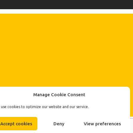
Manage Cookie Consent
use cookies to optimize our website and our service.
Accept cookies
Deny
View preferences
Designed & Developed by
Plethora Themes