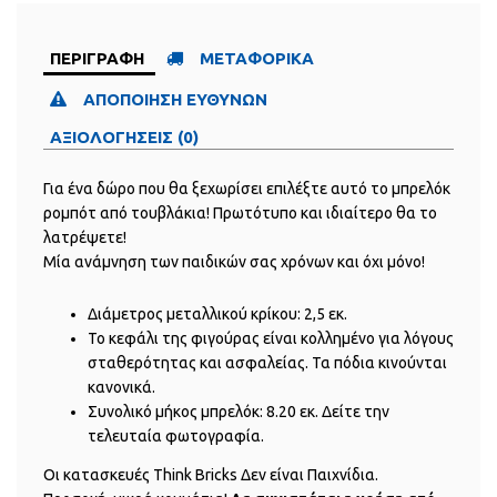
ΠΕΡΙΓΡΑΦΗ
ΜΕΤΑΦΟΡΙΚΑ
ΑΠΟΠΟΙΗΣΗ ΕΥΘΥΝΩΝ
ΑΞΙΟΛΟΓΗΣΕΙΣ (0)
Για ένα δώρο που θα ξεχωρίσει επιλέξτε αυτό το μπρελόκ
ρομπότ από τουβλάκια! Πρωτότυπο και ιδιαίτερο θα το
λατρέψετε!
Μία ανάμνηση των παιδικών σας χρόνων και όχι μόνο!
Διάμετρος μεταλλικού κρίκου: 2,5 εκ.
Το κεφάλι της φιγούρας είναι κολλημένο για λόγους
σταθερότητας και ασφαλείας. Τα πόδια κινούνται
κανονικά.
Συνολικό μήκος μπρελόκ: 8.20 εκ. Δείτε την
τελευταία φωτογραφία.
Οι κατασκευές Think Bricks Δεν είναι Παιχνίδια.