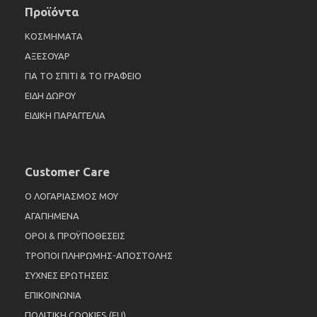
Προϊόντα
ΚΟΣΜΗΜΑΤΑ
ΑΞΕΣΟΥΑΡ
ΓΙΑ ΤΟ ΣΠΙΤΙ & ΤΟ ΓΡΑΦΕΙΟ
ΕΙΔΗ ΔΩΡΟΥ
ΕΙΔΙΚΗ ΠΑΡΑΓΓΕΛΙΑ
Customer Care
Ο ΛΟΓΑΡΙΑΣΜΟΣ ΜΟΥ
ΑΓΑΠΗΜΕΝΑ
ΟΡΟΙ & ΠΡΟΫΠΟΘΕΣΕΙΣ
ΤΡΟΠΟΙ ΠΛΗΡΩΜΗΣ-ΑΠΟΣΤΟΛΗΣ
ΣΥΧΝΕΣ ΕΡΩΤΗΣΕΙΣ
ΕΠΙΚΟΙΝΩΝΙΑ
ΠΟΛΙΤΙΚΗ COOKIES (EU)