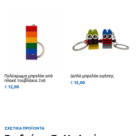
VIEW
VIEW
Πολύχρωμα μπρελόκ από
Διπλό μπρελόκ αγάπης
πλακέ τουβλάκια 2x6
€
15,00
€
12,00
ΣΧΕΤΙΚΑ ΠΡΟΪΟΝΤΑ