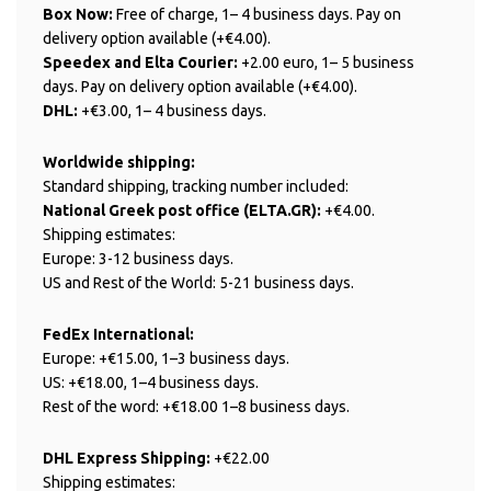
Box Now:
Free of charge, 1– 4 business days. Pay on
delivery option available (+€4.00).
Speedex and Elta Courier:
+2.00 euro, 1– 5 business
days. Pay on delivery option available (+€4.00).
DHL:
+€3.00, 1– 4 business days.
Worldwide shipping:
Standard shipping, tracking number included:
National Greek post office (ELTA.GR):
+€4.00.
Shipping estimates:
Europe: 3-12 business days.
US and Rest of the World: 5-21 business days.
FedEx International:
Europe: +€15.00, 1–3 business days.
US: +€18.00, 1–4 business days.
Rest of the word: +€18.00 1–8 business days.
DHL Express Shipping:
+€22.00
Shipping estimates: