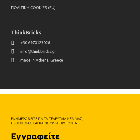
ΠΟΛΙΤΙΚΗ COOKIES (EU)
ThinkBricks
+30 6970123026
info@thinkbricks.gr
made in Athens, Greece
ΕΝΗΜΕΡΩΘΕΙΤΕ ΓΙΑ ΤΑ ΤΕΛΕΥΤΑΙΑ ΝΕΑ ΜΑΣ,
ΠΡΟΣΦΟΡΕΣ ΚΑΙ ΚΑΙΝΟΥΡΓΙΑ ΠΡΟΙΟΝΤΑ
Εγγραφείτε