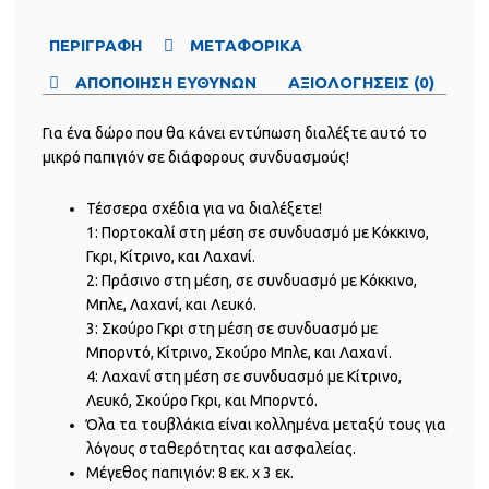
ΠΕΡΙΓΡΑΦΗ
ΜΕΤΑΦΟΡΙΚΑ
ΑΠΟΠΟΙΗΣΗ ΕΥΘΥΝΩΝ
ΑΞΙΟΛΟΓΗΣΕΙΣ (0)
Για ένα δώρο που θα κάνει εντύπωση διαλέξτε αυτό το
μικρό παπιγιόν σε διάφορους συνδυασμούς!
Τέσσερα σχέδια για να διαλέξετε!
1: Πορτοκαλί στη μέση σε συνδυασμό με Κόκκινο,
Γκρι, Κίτρινο, και Λαχανί.
2: Πράσινο στη μέση, σε συνδυασμό με Κόκκινο,
Μπλε, Λαχανί, και Λευκό.
3: Σκούρο Γκρι στη μέση σε συνδυασμό με
Μπορντό, Κίτρινο, Σκούρο Μπλε, και Λαχανί.
4: Λαχανί στη μέση σε συνδυασμό με Κίτρινο,
Λευκό, Σκούρο Γκρι, και Μπορντό.
Όλα τα τουβλάκια είναι κολλημένα μεταξύ τους για
λόγους σταθερότητας και ασφαλείας.
Μέγεθος παπιγιόν: 8 εκ. x 3 εκ.