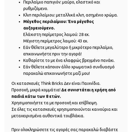
Περιλαίμιο παπιγιόν: μαύρο, ελαστικό και
ρυθμιζόμενο.
Κλιπ περιλαίμιου: μεταλλικά κλιπ, ασημένιο χρώμα.
Μέγεθος περιλαίμιου: Ένα μέγεθος
αυξομειούμενο.
Ελάχιστη περίμετρος λαιμού: 28 εκ.
Μέγιστη περίμετρος λαιμού: 43 εκ.
Εάν θέλετε μεγαλύτερο ή μικρότερο περιλαίμιο,
επικοινωνήστε πριν την αγορά!
Καθαρίστε το με ένα ελαφρώς βρεγμένο πανάκι.
Εάν θέλετε κάποιον άλλο χρωματικό συνδυασμό
παρακαλώ επικοινωνήστε μαζί μου!
Οι κατασκευές Think Bricks Δεν είναι Παιχνίδια.
Προσοχή, μικρά κομμάτια!
Δε συνιστάται η χρήση από
παιδιά κάτω των 8 ετών.
Χρησιμοποιήστε τα με προσοχή και επίβλεψη.
Σε όλες τις κατασκευές χρησιμοποιούνται καινούρια και
μεταχειρισμένα αυθεντικά τουβλάκια.
Πριν ολοκληρώσετε τις αγορές σας παρακαλώ διαβάστε