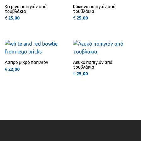
Κίτρινο παπιγιόν από
Κόκκινο παπιγιόν από
τουβλάκια
τουβλάκια
€
25,00
€
25,00
QUICK
QUICK
VIEW
VIEW
Άσπρο μικρό παπιγιόν
Λευκό παπιγιόν από
τουβλάκια
€
22,00
€
25,00