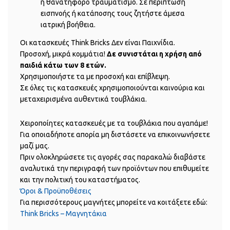
ή θανατηφόρο τραυματισμό. Σε περίπτωση
εισπνοής ή κατάποσης τους ζητήστε άμεσα
ιατρική βοήθεια.
Οι κατασκευές Think Bricks Δεν είναι Παιχνίδια.
Προσοχή, μικρά κομμάτια!
Δε συνιστάται η χρήση από
παιδιά κάτω των 8 ετών.
Χρησιμοποιήστε τα με προσοχή και επίβλεψη.
Σε όλες τις κατασκευές χρησιμοποιούνται καινούρια και
μεταχειρισμένα αυθεντικά τουβλάκια.
Χειροποίητες κατασκευές με τα τουβλάκια που αγαπάμε!
Για οποιαδήποτε απορία μη διστάσετε να επικοινωνήσετε
μαζί μας.
Πριν ολοκληρώσετε τις αγορές σας παρακαλώ διαβάστε
αναλυτικά την περιγραφή των προϊόντων που επιθυμείτε
και την πολιτική του καταστήματος.
Όροι & Προϋποθέσεις
Για περισσότερους μαγνήτες μπορείτε να κοιτάξετε εδώ:
Think Bricks – Μαγνητάκια