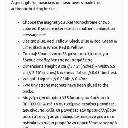
A great gift for musicians or music lovers made from
authentic building bricks!
Choose the magnet you like! Monochrome or two
colored. If you are interested in another combination
message me!
Design: Blue, Red, Yellow, Black, Blue & Red, Green &
Lime, Black & White, Red & Yellow.
Τα τουβλάκια είναι κολλημένα μεταξύ τους για
λόγους σταθερότητας και ασφάλειας.
Dimensions: Height 8 cm // 3.15″ (inches) – Width 5.5
cm // 2.16″ (inches) thickness: 1.6 cm // 0.63″ (inches).
Weight: 14grams // 0.030lb // 0.49oz.
Two tiny strong magnets have been glued to the
bricks.
Μαγνήτες νεοδυμίου Ν35 διαμέτρου 4 χιλιοστά.
ΠΡΟΣΟΧΗ: Αυτό το αντικείμενο περιέχει μαγνήτες.
Δεν είναι παιχνίδι. Οι μαγνήτες εάν προσκολληθούν
μεταξύ τους ή με μεταλλικό αντικείμενο μέσα στο
ανθρώπινο σώμα μπορούν να προκαλέσουν σοβαρό