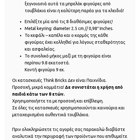
ξεγνοιασιά αυτά τα μπρελόκ φιγούρες από
τουβλάκια είναι η καλύτερη παρέα για τα κλειδιά!
Επιλέξτε μία από τις 8 διαθέσιμες φιγούρες!
Metal keyring: diameter 2.5 cm // 0,98″ Inches.
Το κεφάλι – καπέλο και ο κορμός της κάθε
φιγούρας έχει κολληθεί για λόγους σταθερότητας
και ασφαλείας.
Το συνολικό μήκος μαζί με τη φιγούρα είναι
περίπου 9.8 εκατοστά.
Κοντή φιγούρα 9 εκ.
Οι κατασκευές Think Bricks Δεν είναι Παιχνίδια.
Προσοχή, μικρά κομμάτια!
Δε συνιστάται η χρήση από
παιδιά κάτω των 8 ετών.
Χρησιμοποιήστε τα με προσοχή και επίβλεψη.
Σε όλες τις κατασκευές χρησιμοποιούνται καινούρια και
μεταχειρισμένα αυθεντικά τουβλάκια.
Πριν ολοκληρώσετε τις αγορές σας παρακαλώ διαβάστε
αναλυτικά την περιγραφή των προϊόντων που επιθυμείτε