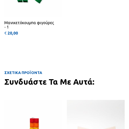
Μανικετόκουμπα φιγούρες
- 1
€
20,00
ΣΧΕΤΙΚΑ ΠΡΟΪΟΝΤΑ
Συνδυάστε Τα Με Αυτά:
Αυτό το προϊόν έχει πολλαπλές πα
QUICK
QUICK
VIEW
VIEW