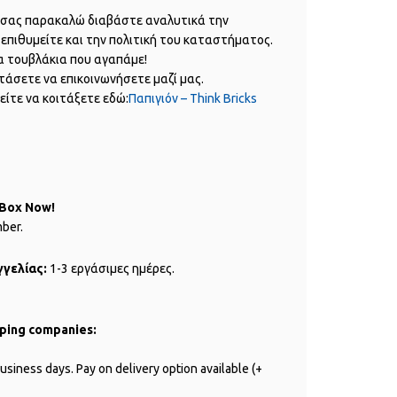
ς σας παρακαλώ διαβάστε αναλυτικά την
επιθυμείτε και την πολιτική του καταστήματος.
α τουβλάκια που αγαπάμε!
τάσετε να επικοινωνήσετε μαζί μας.
είτε να κοιτάξετε εδώ:
Παπιγιόν – Think Bricks
 Box Now!
mber.
γελίας:
1-3 εργάσιμες ημέρες.
pping companies:
usiness days. Pay on delivery option available (+