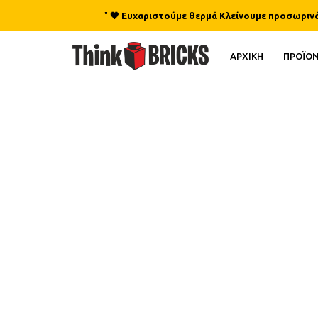
"
🖤 Ευχαριστούμε θερμά Κλείνουμε προσωρινά γ
ΑΡΧΙΚΗ
ΠΡΟΪΟ