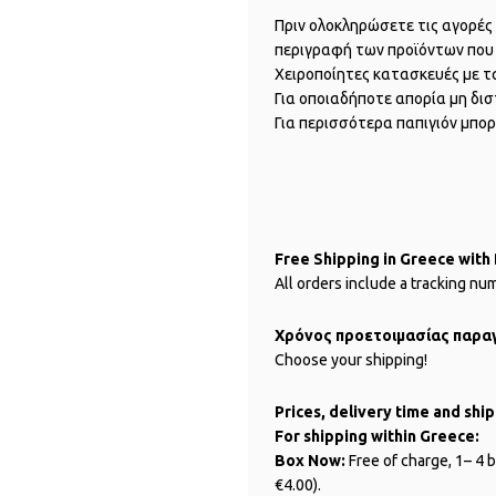
Πριν ολοκληρώσετε τις αγορέ
περιγραφή των προϊόντων που 
Χειροποίητες κατασκευές με τ
Για οποιαδήποτε απορία μη δισ
Για περισσότερα παπιγιόν μπορ
Free Shipping in Greece with
All orders include a tracking nu
Χρόνος προετοιμασίας παραγ
Choose your shipping!
Prices, delivery time and shi
For shipping within Greece:
Box Now:
Free of charge, 1– 4 b
€4.00).