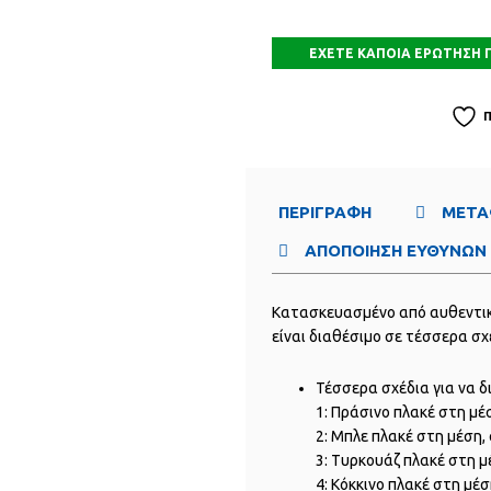
ΠΕΡΙΓΡΑΦΗ
ΜΕΤΑ
ΑΠΟΠΟΙΗΣΗ ΕΥΘΥΝΩ
Κατασκευασμένο από αυθεντικά
είναι διαθέσιμο σε τέσσερα σχ
Τέσσερα σχέδια για να δ
1: Πράσινο πλακέ στη μέ
2: Μπλε πλακέ στη μέση,
3: Τυρκουάζ πλακέ στη 
4: Κόκκινο πλακέ στη μέ