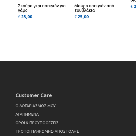
Σκούρο γκρι παπιγιόν για
Μαύρο παπιγιόν από
€
γάμο
τουβλάκια
€
25,00
€
25,00
Customer Care
Ο ΛΟΓΑΡΙΑΣΜΟΣ ΜΟΥ
ΑΓΑΠΗΜΕΝΑ
ΟΡΟΙ & ΠΡΟΫΠΟΘΕΣΕΙΣ
ΤΡΟΠΟΙ ΠΛΗΡΩΜΗΣ-ΑΠΟΣΤΟΛΗΣ