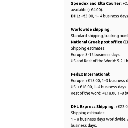
Speedex and Elta Courier:
+2.
available (+€4.00).
DHL:
+€3.00, 1– 4 business days
Worldwide shipping:
Standard shipping, tracking num
National Greek post office (E
Shipping estimates:
Europe: 3-12 business days.
US and Rest of the World: 5-21 
FedEx International:
Europe: +€15.00, 1–3 business d
US: +€18.00, 1–4 business days.
Rest of the word: +€18.00 1–8 b
DHL Express Shipping:
+€22.0
Shipping estimates:
1 – 8 business days Worldwide. 
business days.