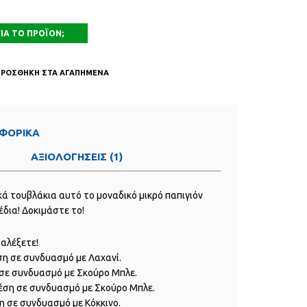
ΠΡΟΣΘΗΚΗ ΣΤΑ ΑΓΑΠΗΜΕΝΑ
ΦΟΡΙΚΑ
Ν
ΑΞΙΟΛΟΓΗΣΕΙΣ (1)
 τουβλάκια αυτό το μοναδικό μικρό παπιγιόν
έδια! Δοκιμάστε το!
ιαλέξετε!
ση σε συνδυασμό με Λαχανί.
 σε συνδυασμό με Σκούρο Μπλε.
μέση σε συνδυασμό με Σκούρο Μπλε.
ση σε συνδυασμό με Κόκκινο.