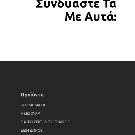
Συνδυάστε Τα
Με Αυτά:
Προϊόντα
ΚΟΣΜΗΜΑΤΑ
ΑΞΕΣΟΥΑΡ
ΓΙΑ ΤΟ ΣΠΙΤΙ & ΤΟ ΓΡΑΦΕΙΟ
ΕΙΔΗ ΔΩΡΟΥ