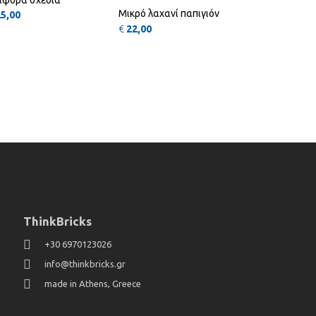
Μικρό λαχανί παπιγιόν
25,00
€
22,00
ThinkBricks
+30 6970123026
info@thinkbricks.gr
made in Athens, Greece