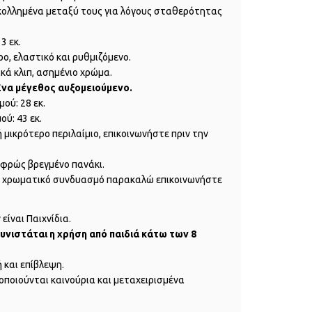
 κολλημένα μεταξύ τους για λόγους σταθερότητας
3 εκ.
ρο, ελαστικό και ρυθμιζόμενο.
ικά κλιπ, ασημένιο χρώμα.
Ένα μέγεθος αυξομειούμενο.
ού: 28 εκ.
ύ: 43 εκ.
 μικρότερο περιλαίμιο, επικοινωνήστε πριν την
αφρώς βρεγμένο πανάκι.
ο χρωματικό συνδυασμό παρακαλώ επικοινωνήστε
είναι Παιχνίδια.
υνιστάται η χρήση από παιδιά κάτω των 8
 και επίβλεψη.
οποιούνται καινούρια και μεταχειρισμένα