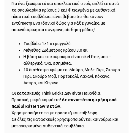
Για ένα ξεχωριστό και αποκλειστικό στυλ, επιλέξτε αυτά
τα σκουλαρίκια κρίκους 3 εκ.! Φτιαγμένα με αυθεντικά
πλαστικά τουβλάκια, είναι βέβαιο ότι θα κάνουν
εντύπωση! Ένα ιδανικό δώρο για κάθε γυναίκα με
παιχνιδιάρικη και σύγχρονη αίσθηση μόδας!
Τουβλάκι 1×1 στρογγυλό.
Μέγεθος: Διάμετρος κρίκου 3.0 εκ.
Η βάση και το κούμπωμα είναι nikel free, υπο –
αλλεργικά. Όχι, ασημένια.
10 διαθέσιμα χρώματα: Μαύρο, Μπλε, Γκρι, Σκούρο
Γκρι, Σκούρο Μοβ, Πορτοκαλί, Λαχανί, Κόκκινο,
Άσπρο, και Κίτρινο.
Οι κατασκευές Think Bricks Δεν είναι Παιχνίδια.
Προσοχή, μικρά κομμάτια!
Δε συνιστάται η χρήση από
παιδιά κάτω των 8 ετών.
Χρησιμοποιήστε τα με προσοχή και επίβλεψη.
Σε όλες τις κατασκευές χρησιμοποιούνται καινούρια και
μεταχειρισμένα αυθεντικά τουβλάκια.