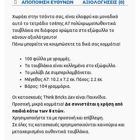
ΑΠΟΠΟΙΗΣΗ ΕΥΘΥΝΩΝ
ΑΞΙΟΛΟΓΗΣΕΙΣ (0)
Χωράει στην τσάντα σας, είναι ελαφρύ και μοναδικό
αυτό το τετράδιο τσέπης Α7 πολύχρωμο!Αυθεντικά
τουβλάκια σε διάφορα χρώματα στο εξώφυλλο το
κάνουν αξιολάτρευτο!
Πάνω μπορείτε να κουμπώσετε τα δικά σας κομμάτια!
100 φύλλα με γραμμές.
Τα τουβλάκια είναι κολλημένα στο εξώφυλλο.
Το μολύβι Δε συμπεριλαμβάνεται.
Μέγεθος Α7: 10.2 x 7.2 εκ. Πάχος: 2.2 εκ.
Βάρος: 104 γραμμάρια.
Οι κατασκευές Think Bricks Δεν είναι Παιχνίδια.
Προσοχή, μικρά κομμάτια!
Δε συνιστάται η χρήση από
παιδιά κάτω των 8 ετών.
Χρησιμοποιήστε τα με προσοχή και επίβλεψη.
Σε όλες τις κατασκευές χρησιμοποιούνται καινούρια και
μεταχειρισμένα αυθεντικά τουβλάκια.