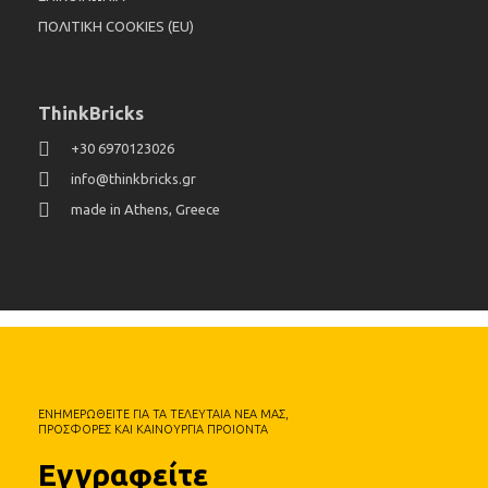
ΠΟΛΙΤΙΚΗ COOKIES (EU)
ThinkBricks
+30 6970123026
info@thinkbricks.gr
made in Athens, Greece
ΕΝΗΜΕΡΩΘΕΙΤΕ ΓΙΑ ΤΑ ΤΕΛΕΥΤΑΙΑ ΝΕΑ ΜΑΣ,
ΠΡΟΣΦΟΡΕΣ ΚΑΙ ΚΑΙΝΟΥΡΓΙΑ ΠΡΟΙΟΝΤΑ
Εγγραφείτε