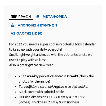
ΠΕΡΙΓΡΑΦΗ
ΜΕΤΑΦΟΡΙΚΑ
ΑΠΟΠΟΙΗΣΗ ΕΥΘΥΝΩΝ
ΑΞΙΟΛΟΓΗΣΕΙΣ (0)
For 2022 you need a super cool mini colorful brick calendar
to keep up with your daily schedule!
Small, lightweight and made with the authentic bricks we
used to play with as kids!
Also, a great gift for New Year!
2022
weekly
pocket calendar in
Greek!
(check the
photos for the inside)
Τα τουβλάκια είναι κολλημένα στο εξώφυλλο.
Black cover with colorful bricks.
Outside dimensions 11.5 x 8 cm // 4.5″ x 3.15″
(inches). Thickness: 2 cm // 0.78″ (inches).