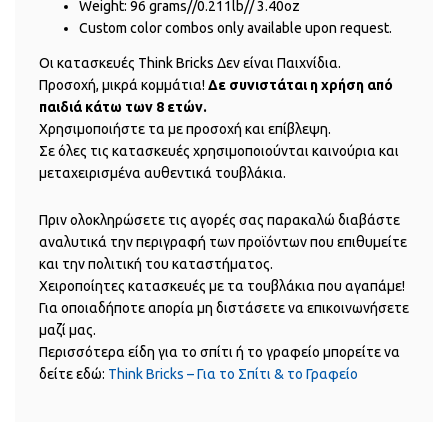
Weight: 96 grams//0.211lb// 3.40oz
Custom color combos only available upon request.
Οι κατασκευές Think Bricks Δεν είναι Παιχνίδια.
Προσοχή, μικρά κομμάτια!
Δε συνιστάται η χρήση από
παιδιά κάτω των 8 ετών.
Χρησιμοποιήστε τα με προσοχή και επίβλεψη.
Σε όλες τις κατασκευές χρησιμοποιούνται καινούρια και
μεταχειρισμένα αυθεντικά τουβλάκια.
Πριν ολοκληρώσετε τις αγορές σας παρακαλώ διαβάστε
αναλυτικά την περιγραφή των προϊόντων που επιθυμείτε
και την πολιτική του καταστήματος.
Χειροποίητες κατασκευές με τα τουβλάκια που αγαπάμε!
Για οποιαδήποτε απορία μη διστάσετε να επικοινωνήσετε
μαζί μας.
Περισσότερα είδη για το σπίτι ή το γραφείο μπορείτε να
δείτε εδώ:
Think Bricks – Για το Σπίτι & το Γραφείο